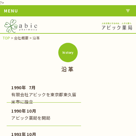
?>
MENU
TOP
>
会社概要
>
沿革
history
沿革
1990年 7月
有限会社アビックを東京都東久留
米市に設立
1990年 10月
アビック薬局を開局
1993年 10月