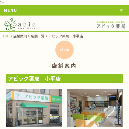
?>
MENU
TOP
>
店舗案内
>
店舗一覧
>
アビック薬局 小平店
store
店舗案内
アビック薬局 小平店