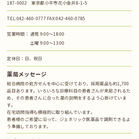
187-0002 東京都小平市花小金井8-1-5
TEL:042-460-0777 FAX:042-460-0785
営業時間：
通常 9:00～18:00
土曜 9:00～13:00
定休日：日、祝日
薬局メッセージ
総合病院の処方せんを中心に受けており、採用薬品も約1,700
品目あります。いろいろな診療科目の患者さんが来局されるた
め、その患者さんに合った薬の説明をするよう心掛けていま
す。
在宅訪問指導も積極的に取り組んでいます。
患者様のご希望に沿って、ジェネリック医薬品で調剤できるよ
う準備しております。