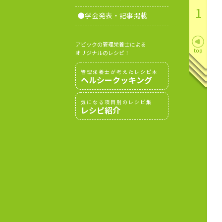
1
●学会発表・記事掲載
アビックの管理栄養士による
オリジナルのレシピ！
管理栄養士が考えたレシピ本
ヘルシークッキング
気になる項目別のレシピ集
レシピ紹介