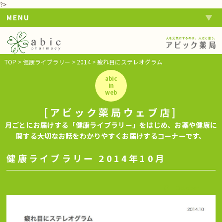
?>
MENU
TOP
>
健康ライブラリー
>
2014
>
疲れ目にステレオグラム
abic
in
web
[アビック薬局ウェブ店]
月ごとにお届けする「健康ライブラリー」をはじめ、お薬や健康に
関する大切なお話をわかりやすくお届けするコーナーです。
健康ライブラリー 2014年10月
10
October
2014