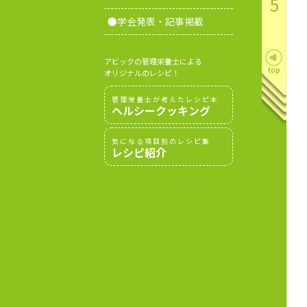
5
●学会発表・記事掲載
アビックの管理栄養士による
オリジナルのレシピ！
管理栄養士が考えたレシピ本
ヘルシークッキング
気になる項目別のレシピ集
レシピ紹介