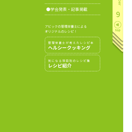
●学会発表・記事掲載
9
アビックの管理栄養士による
オリジナルのレシピ！
管理栄養士が考えたレシピ本
ヘルシークッキング
気になる項目別のレシピ集
レシピ紹介