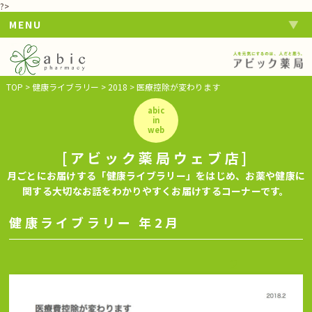
?>
MENU
TOP
>
健康ライブラリー
>
2018
>
医療控除が変わります
abic
in
web
[アビック薬局ウェブ店]
月ごとにお届けする「健康ライブラリー」をはじめ、お薬や健康に
関する大切なお話をわかりやすくお届けするコーナーです。
健康ライブラリー 年2月
2