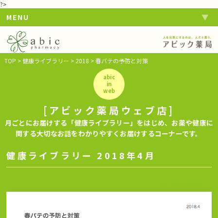
?>
MENU
TOP
>
健康ライブラリー
>
2018
>
春バテの予防と対策
abic
in
web
[アビック薬局ウェブ店]
月ごとにお届けする「健康ライブラリー」をはじめ、お薬や健康に
関する大切なお話をわかりやすくお届けするコーナーです。
健康ライブラリー 2018年4月
4
April
2018