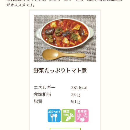
がオススメです。
野菜たっぷりトマト煮
エネルギー
281 kcal
食塩相当
2.0 g
脂質
9.1 g